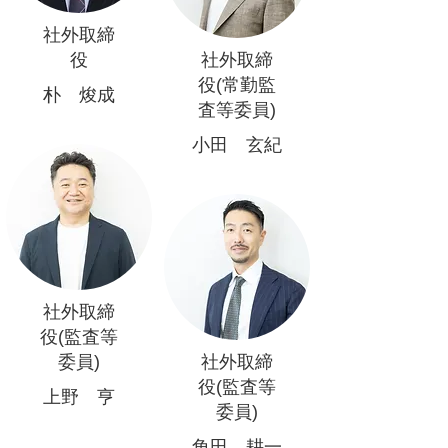
社外取締
役
社外取締
役(常勤監
朴 焌成
査等委員)
小田 玄紀
社外取締
役(監査等
委員)
社外取締
役(監査等
上野 亨
委員)
角田 耕一