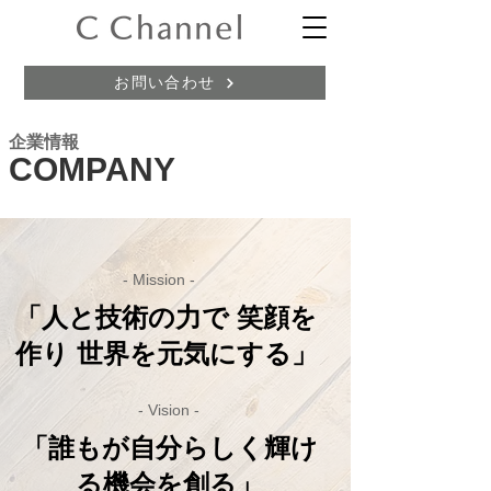
お問い合わせ
企業情報
COMPANY
- Mission -
​「人と技術の力で 笑顔を
作り 世界を元気にする」
- Vision -
​「誰もが自分らしく輝け
る機会を創る」