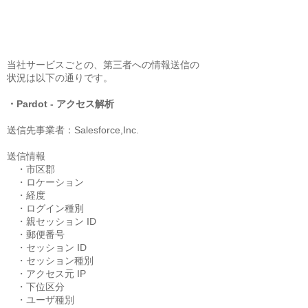
当社サービスごとの、第三者への情報送信の
状況は以下の通りです。​
・Pardot - アクセス解析
送信先事業者：Salesforce,Inc.
送信情報
・市区郡
・ロケーション
・経度
・ログイン種別
・親セッション ID
・郵便番号
・セッション ID
・セッション種別
・アクセス元 IP
・下位区分
・ユーザ種別