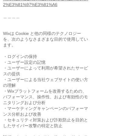
2%E3%81%97%E3%81%A6
＿＿＿＿
Wixは Cookie と他の同様のテクノロジー
を、次のようなさまざまな目的で使用してい
ます。
・ログインの保持
・ユーザー設定の記憶
・ユーザーによって利用が希望されたサービ
スの提供
・ユーザーによる当社ウェブサイトの使い方
の理解
・Wixプラットフォームを改善するための、
パフォーマンス、操作性、および有効性のモ
ニタリングおよび分析
・マーケティングキャンペーンのパフォーマ
ンス分析および改善
・セキュリティ対策および詐欺防止を目的と
したサイバー攻撃の特定と防止