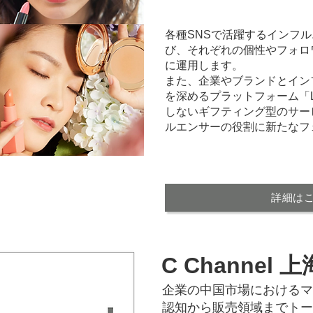
各種SNSで活躍するインフ
び、それぞれの個性やフォロ
に運用します。
​また、企業やブランドとイ
を深めるプラットフォーム「Le
しないギフティング型のサー
ルエンサーの役割に新たなフ
詳細は
C Channel 上
企業の中国市場におけるマ
認知から販売領域までトー