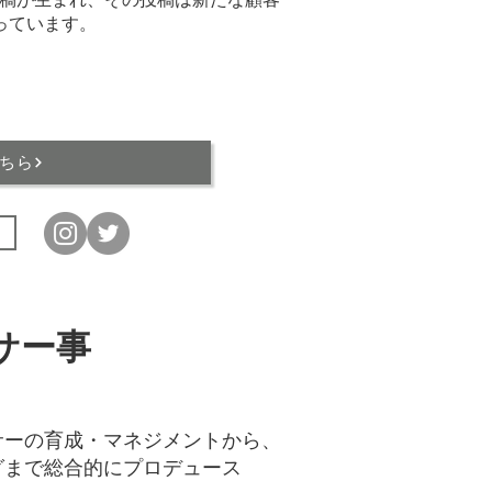
っています。
ちら
サー事
サーの育成・マネジメントから、
グまで総合的にプロデュース