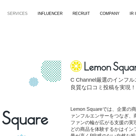
SERVICES
INFLUENCER
RECRUIT
COMPANY
IR
C Channel厳選のイン
良質な口コミ投稿を実現！
Lemon Squareでは、
ァンフルエンサーをつなぎ、
ファンの輪が広がる支援の実
どの商品を体験するかはイン
量が高くPR感のない自然な