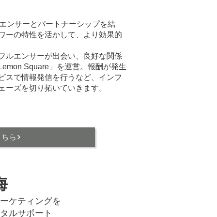
ルエンサーとパートナーシップを結
ワーの特性を活かして、より効果的
ンフルエンサーが出会い、良好な関係
mon Square」を運営。報酬が発生
ビスで情報発信を行うなど、インフ
ェーズを切り拓いていきます。
こちら
海
ーケティングを
タルサポート