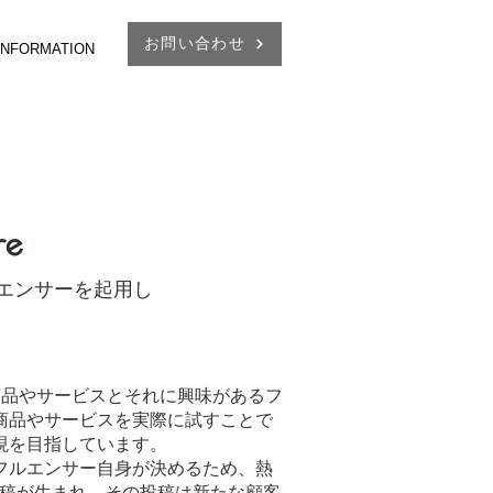
お問い合わせ
 INFORMATION
フルエンサーを起用し
企業の商品やサービスとそれに興味があるフ
商品やサービスを実際に試すことで
現を目指しています。
フルエンサー自身が決めるため、熱
投稿が生まれ、その投稿は新たな顧客