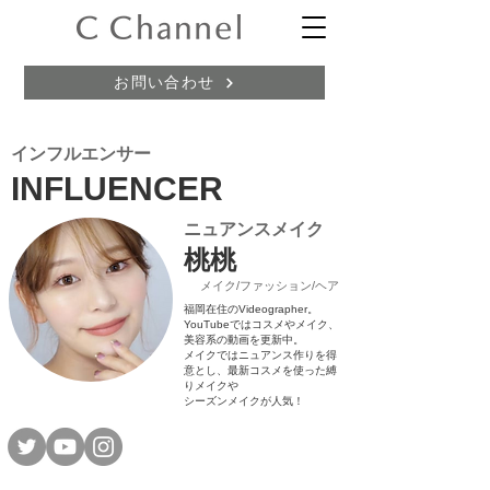
お問い合わせ
インフルエンサー
INFLUENCER
ニュアンスメイク
桃桃
​メイク/ファッション/ヘア
福岡在住のVideographer。
YouTubeではコスメやメイク、
美容系の動画を更新中。
メイクではニュアンス作りを得
意とし、最新コスメを使った縛
りメイクや
​シーズンメイクが人気！