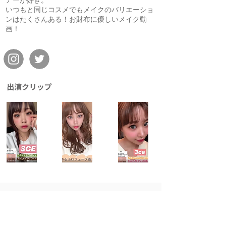
アーが好き。
いつもと同じコスメでもメイクのバリエーショ
ンはたくさんある！お財布に優しいメイク動
画！
< Back
Next >