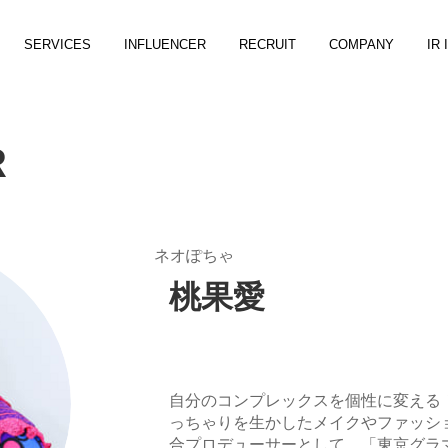
SERVICES
INFLUENCER
RECRUIT
COMPANY
IR
R
ネオぽちゃ
桃果愛
自分のコンプレックスを個性に変える
っちゃりを生かしたメイクやファッシ
合プロデューサーとして、「東京グラ