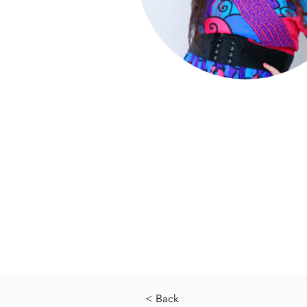
< Back