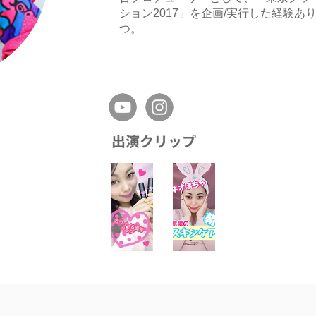
ション2017」を企画/実行した経験あ
つ。