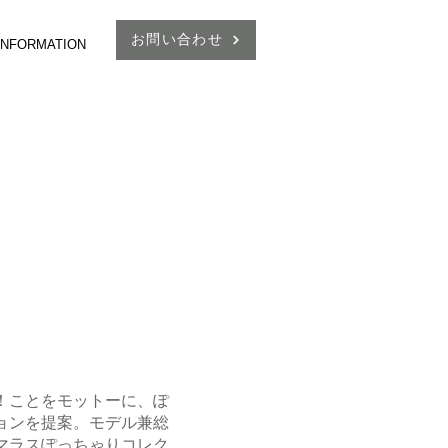
お問い合わせ
 INFORMATION
！ことをモットーに、ぽ
ョンを提案。モデル兼総
マラスぽっちゃりコレク