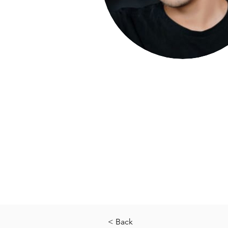
< Back