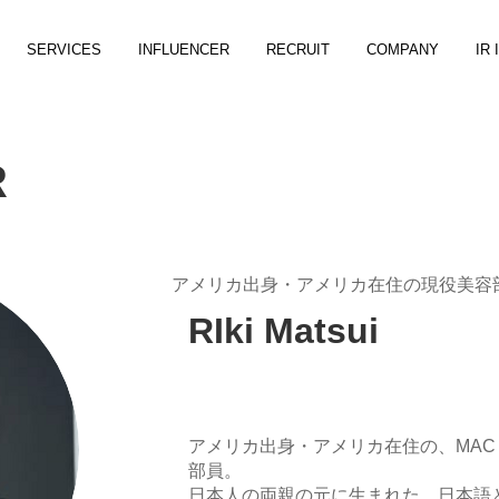
SERVICES
INFLUENCER
RECRUIT
COMPANY
IR
R
アメリカ出身・アメリカ在住の現役美容
RIki Matsui
アメリカ出身・アメリカ在住の、MAC C
部員。
日本人の両親の元に生まれた、日本語