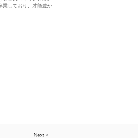
卒業しており、才能豊か
Next >