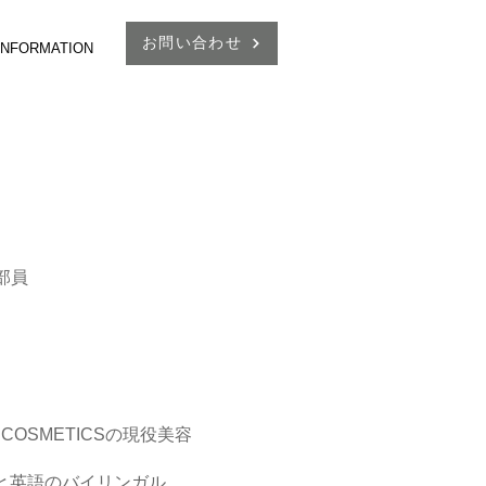
お問い合わせ
 INFORMATION
部員
OSMETICSの現役美容
と英語のバイリンガル。