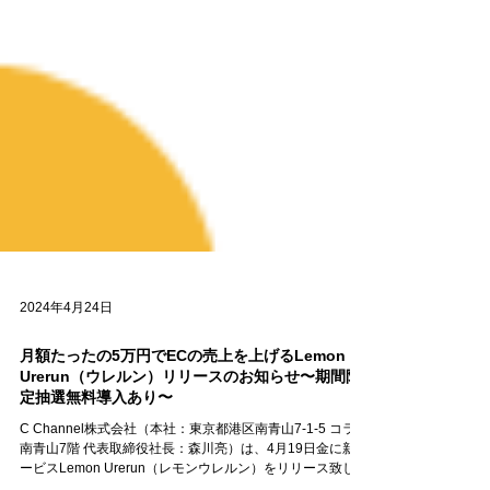
2024年4月24日
月額たったの5万円でECの売上を上げるLemon
Urerun（ウレルン）リリースのお知らせ〜期間限
定抽選無料導入あり〜
C Channel株式会社（本社：東京都港区南青山7-1-5 コラム
南青山7階 代表取締役社長：森川亮）は、4月19日金に新サ