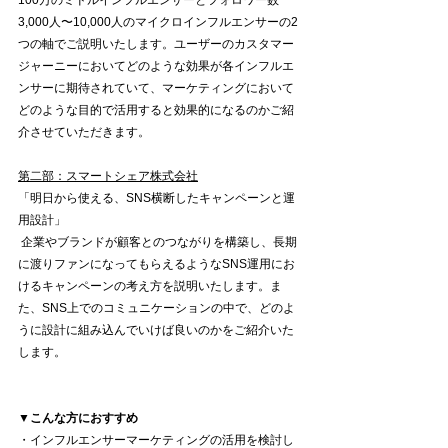
100万のミドルインフルエンサーとフォロワー数
3,000人〜10,000人のマイクロインフルエンサーの2
つの軸でご説明いたします。ユーザーのカスタマー
ジャーニーにおいてどのような効果が各インフルエ
ンサーに期待されていて、マーケティングにおいて
どのような目的で活用すると効果的になるのかご紹
介させていただきます。 
第二部：スマートシェア株式会社
「明日から使える、SNS横断したキャンペーンと運
用設計」
 企業やブランドが顧客とのつながりを構築し、長期
に渡りファンになってもらえるようなSNS運用にお
けるキャンペーンの考え方を説明いたします。ま
た、SNS上でのコミュニケーションの中で、どのよ
うに設計に組み込んでいけば良いのかをご紹介いた
します。
▼こんな方におすすめ
・インフルエンサーマーケティングの活用を検討し