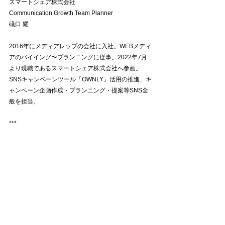
スマートシェア株式会社
Communication Growth Team Planner
礒口 耀
2016年にメディアレップの会社に入社。WEBメディ
アのバイイング〜プランニングに従事。2022年7月
より現職であるスマートシェア株式会社へ参画。
SNSキャンペーンツール「OWNLY」活用の推進、キ
ャンペーン企画作成・プランニング・提案等SNS全
般を担当。
***