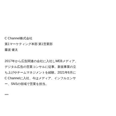
C Channel株式会社
第1マーケティング本部 第1営業部
藤波 健太
2017年から広告関連の会社に入社しWEBメディア、
デジタル広告の営業コンサルに従事。新規事業の立
ち上げやチームマネジメントを経験。2021年6月に
C Channelに入社、今はメディア、インフルエンサ
ー、SNSの領域で営業を担当。
***