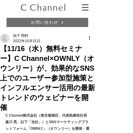
お問い合わせ
祐子 岡村
2022年10月31日
【11/16（水）無料セミナ
ー】C Channel×OWNLY（オ
ウンリー）が、効果的なSNS
上でのユーザー参加型施策と
インフルエンサー活用の最新
トレンドのウェビナーを開
催
C Channel株式会社（東京都港区、代表取締役社長 
森川 亮、以下「当社」）とSNSマーケティングプラ
ットフォーム「OWNLY」（オウンリー）を開発・運