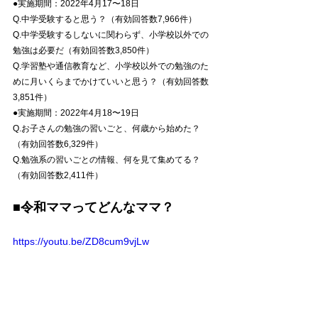
●実施期間：2022年4月17〜18日
Q.中学受験すると思う？（有効回答数7,966件）
Q.中学受験するしないに関わらず、小学校以外での
勉強は必要だ（有効回答数3,850件）
Q.学習塾や通信教育など、小学校以外での勉強のた
めに月いくらまでかけていいと思う？（有効回答数
3,851件）
●実施期間：2022年4月18〜19日
Q.お子さんの勉強の習いごと、何歳から始めた？
（有効回答数6,329件）
Q.勉強系の習いごとの情報、何を見て集めてる？
（有効回答数2,411件）
■令和ママってどんなママ？
https://youtu.be/ZD8cum9vjLw