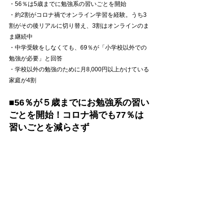
・56％は5歳までに勉強系の習いごとを開始
・約2割がコロナ禍でオンライン学習を経験。うち3
割がその後リアルに切り替え、3割はオンラインのま
ま継続中
・中学受験をしなくても、69％が「小学校以外での
勉強が必要」と回答
・学校以外の勉強のために月8,000円以上かけている
家庭が4割
■56％が５歳までにお勉強系の習い
ごとを開始！コロナ禍でも77％は
習いごとを減らさず