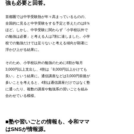
強も必要と回答。
首都圏では中学受験熱が年々高まっているものの、
全国的に見ると中学受験をする予定と答えたのは8％
ほど。しかし、中学受験に関わらず「小学校以外で
の勉強は必要」と考える人は7割に達しました。小学
校での勉強だけでは足りないと考える傾向が顕著に
浮かび上がる結果に。
そのため、小学校以外の勉強のために8割が毎月
3,000円以上支出し、4割は「8,000円以上かけても
良い」という結果に。通信講座などは3,000円前後が
多いことを考えると、4割は通信講座だけではなく塾
に通ったり、複数の講座や勉強系の習いごとを組み
合わせている模様。
■塾や習いごとの情報も、令和ママ
はSNSが情報源。