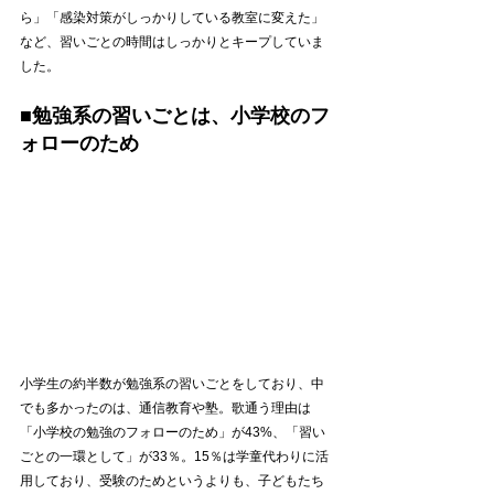
ら」「感染対策がしっかりしている教室に変えた」
など、習いごとの時間はしっかりとキープしていま
した。
■勉強系の習いごとは、小学校のフ
ォローのため
小学生の約半数が勉強系の習いごとをしており、中
でも多かったのは、通信教育や塾。歌通う理由は
「小学校の勉強のフォローのため」が43%、「習い
ごとの一環として」が33％。15％は学童代わりに活
用しており、受験のためというよりも、子どもたち