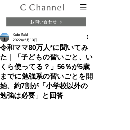
お問い合わせ
Kato Saki
2022年5月13日
令和ママ80万人*に聞いてみ
た｜「子どもの習いごと、い
くら使ってる？」56％が5歳
までに勉強系の習いごとを開
始、約7割が「小学校以外の
勉強は必要」と回答