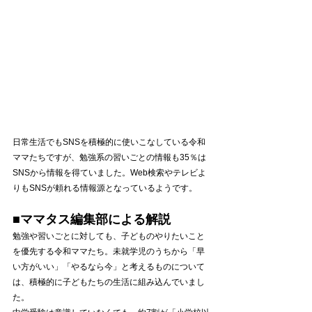
日常生活でもSNSを積極的に使いこなしている令和
ママたちですが、勉強系の習いごとの情報も35％は
SNSから情報を得ていました。Web検索やテレビよ
りもSNSが頼れる情報源となっているようです。
■ママタス編集部による解説
勉強や習いごとに対しても、子どものやりたいこと
を優先する令和ママたち。未就学児のうちから「早
い方がいい」「やるなら今」と考えるものについて
は、積極的に子どもたちの生活に組み込んでいまし
た。