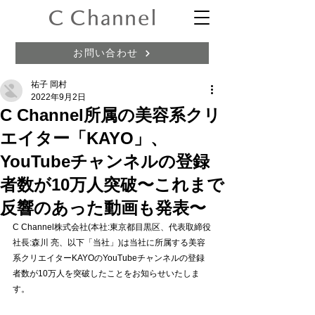
お問い合わせ
祐子 岡村
2022年9月2日
C Channel所属の美容系クリ
エイター「KAYO」、
YouTubeチャンネルの登録
者数が10万人突破〜これまで
反響のあった動画も発表〜
C Channel株式会社(本社:東京都目黒区、代表取締役
社⻑:森川 亮、以下「当社」)は当社に所属する美容
系クリエイターKAYOのYouTubeチャンネルの登録
者数が10万人を突破したことをお知らせいたしま
す。