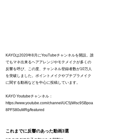
KAYOは2020年8月にYouTubeチャンネルを開設。誰
でもマネ出来るヘアアレンジやモテメイクが多くの
反響を呼び、この度、チャンネル登録者数が10万人
を突破しました。ポイントメイクやプチプラメイク
に関する動画などを中心に投稿しています。
KAYO Youtubeチャンネル：
https://www.youtube.com/channel/UC5jWlsc9SBpoa
8PFS80uMRg/featured
これまでに反響のあった動画3選