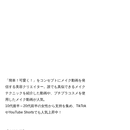
「簡単！可愛く！」をコンセプトにメイク動画を発
信する美容クリエイター。誰でも真似できるメイク
テクニックを紹介した動画や、プチプラコスメを使
用したメイク動画が人気。
10代後半～20代前半の女性から支持を集め、TikTok
やYouTube Shortsでも人気上昇中！