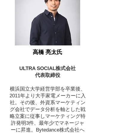
高橋 亮太氏
ULTRA SOCIAL株式会社
代表取締役
横浜国立大学経営学部を卒業後、
2011年より大手家電メーカーに入
社。その後、外資系マーケティン
グ会社でデータ分析を軸とした戦
略立案に従事しマーケティング特
許発明3件、最年少でマネージャ
ーに昇進。Bytedance株式会社へ