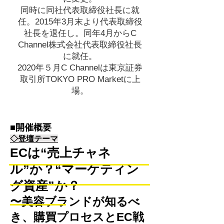
同時に同社代表取締役社長に就
任。2015年3月末より代表取締役
社長を退任し。同年4月からC
Channel株式会社代表取締役社長
に就任。
2020年５月C Channelは東京証券
取引所TOKYO PRO Marketに上
場。
■開催概要
◇登壇テーマ
ECは“売上チャネ
ル”か？“マーケティン
グ資産”か？
〜美容ブランドが知るべ
き、購買プロセスとEC戦