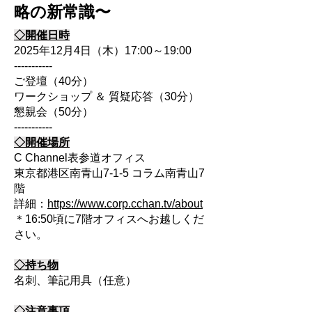
略の新常識〜
◇開催日時
2025年12月4日（木）17:00～19:00
-----------
ご登壇（40分）
ワークショップ ＆ 質疑応答（30分）
懇親会（50分）
​-----------
◇開催場所
C Channel表参道オフィス
東京都港区南青山7-1-5 コラム南青山7
階
詳細：
https://www.corp.cchan.tv/about
＊16:50頃に7階オフィスへお越しくだ
さい。
◇持ち物
名刺、筆記用具（任意）
◇注意事項