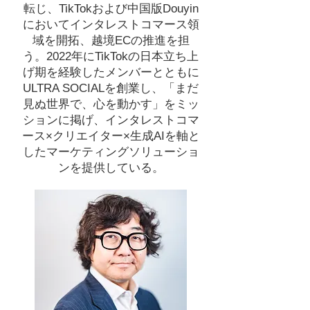
転じ、TikTokおよび中国版Douyin
においてインタレストコマース領
域を開拓、越境ECの推進を担
う。2022年にTikTokの日本立ち上
げ期を経験したメンバーとともに
ULTRA SOCIALを創業し、「まだ
見ぬ世界で、心を動かす」をミッ
ションに掲げ、インタレストコマ
ース×クリエイター×生成AIを軸と
したマーケティングソリューショ
ンを提供している。