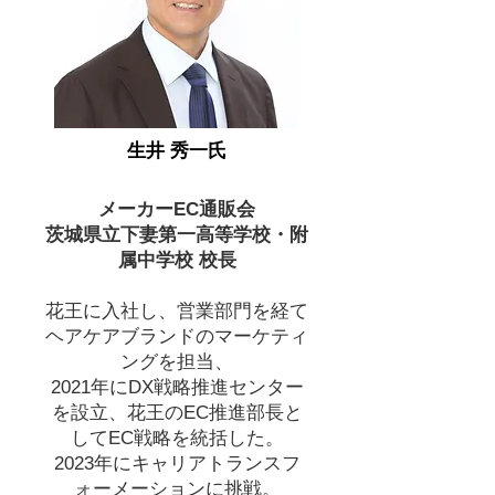
生井 秀一氏
メーカーEC通販会
茨城県立下妻第一高等学校・附
属中学校 校長
花王に入社し、営業部門を経て
ヘアケアブランドのマーケティ
ングを担当、
2021年にDX戦略推進センター
を設立、花王のEC推進部長と
してEC戦略を統括した。
2023年にキャリアトランスフ
ォーメーションに挑戦。