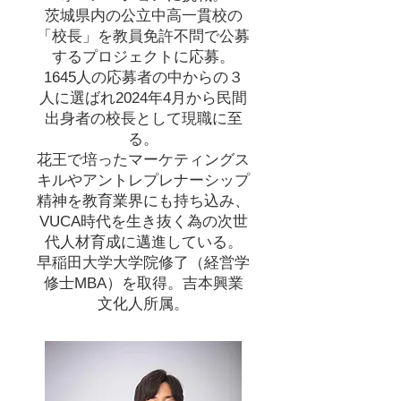
茨城県内の公立中高一貫校の
「校長」を教員免許不問で公募
するプロジェクトに応募。
1645人の応募者の中からの３
人に選ばれ2024年4月から民間
出身者の校長として現職に至
る。
花王で培ったマーケティングス
キルやアントレプレナーシップ
精神を教育業界にも持ち込み、
VUCA時代を生き抜く為の次世
代人材育成に邁進している。
早稲田大学大学院修了（経営学
修士MBA）を取得。吉本興業
文化人所属。