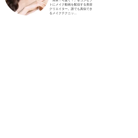
「簡単！可愛く！」をコンセプ
トにメイク動画を配信する美容
クリエイター。誰でも真似でき
るメイクテクニッ...